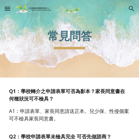
Skip to main content
Skip to navigation
常見問答
Q1：學校轉介之申請表單可否為影本？家長同意書在
何種狀況可不檢具？
A1：申請表單、家長同意請送正本。兒少保、性侵個案
可不檢具家長同意書。
Q2：學校申請表單未檢具完全 可否先做諮商？