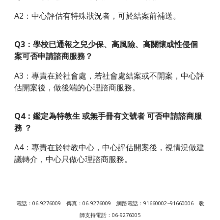
A2：中心評估有特殊狀況者，可於結案前補送。
Q3：學校已通報之兒少保、高風險、高關懷或性侵個
案可否申請諮商服務？
A3：專責在於社會處，若社會處結案或不開案，中心評
估開案後，做後端的心理諮商服務。
Q4：鑑定為特教生 或無手冊有文號者 可否申請諮商服
務 ？
A4：專責在於特教中心，中心評估開案後，視情況做建
議轉介，中心只做心理諮商服務。
電話：06-9276009
傳真：06-9276009
網路電話：91660002~91660006 教
師支持電話：06-9276005