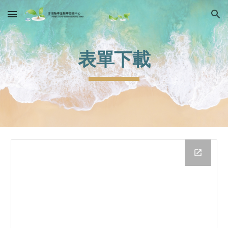
Skip to main content
Skip to navigation
表單下載