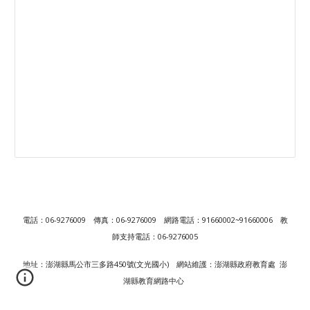
電話：06-9276009
傳真：06-9276009
網路電話：91660002~91660006 教
師支持電話：06-9276005
地址：澎湖縣馬公市三多路450號(文光國小)
網站維護：澎湖縣政府教育處 澎
湖縣教育網路中心